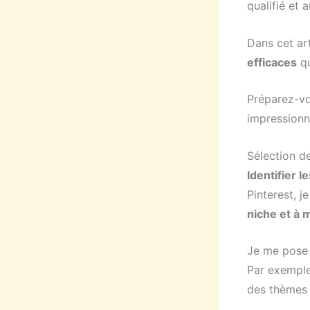
qualifié et a
Dans cet ar
efficaces
qu
Préparez-vou
impressionn
Sélection d
Identifier l
Pinterest, 
niche et à 
Je me pose 
Par exemple,
des thèmes 