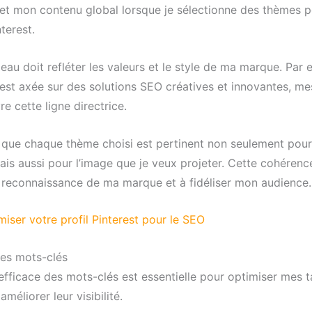
t mon contenu global lorsque je sélectionne des thèmes 
terest.
au doit refléter les valeurs et le style de ma marque. Par 
st axée sur des solutions SEO créatives et innovantes, me
re cette ligne directrice.
 que chaque thème choisi est pertinent non seulement pou
ais aussi pour l’image que je veux projeter. Cette cohérenc
a reconnaissance de ma marque et à fidéliser mon audience.
miser votre profil Pinterest pour le SEO
des mots-clés
n efficace des mots-clés est essentielle pour optimiser mes 
améliorer leur visibilité.