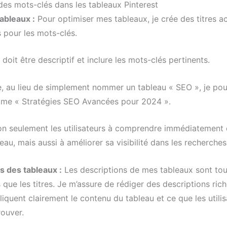
 des mots-clés dans les tableaux Pinterest
tableaux :
Pour optimiser mes tableaux, je crée des titres a
s pour les mots-clés.
 doit être descriptif et inclure les mots-clés pertinents.
, au lieu de simplement nommer un tableau « SEO », je pour
mme « Stratégies SEO Avancées pour 2024 ».
on seulement les utilisateurs à comprendre immédiatement 
leau, mais aussi à améliorer sa visibilité dans les recherches
s des tableaux :
Les descriptions de mes tableaux sont tou
que les titres. Je m’assure de rédiger des descriptions ric
liquent clairement le contenu du tableau et ce que les utili
rouver.