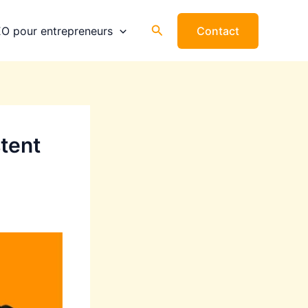
Rechercher
O pour entrepreneurs
Contact
stent