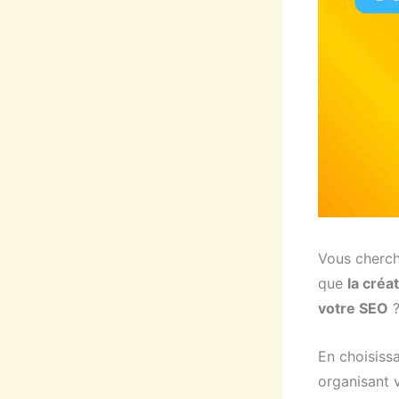
Vous cherch
que
la créa
votre SEO
En choisissa
organisant 