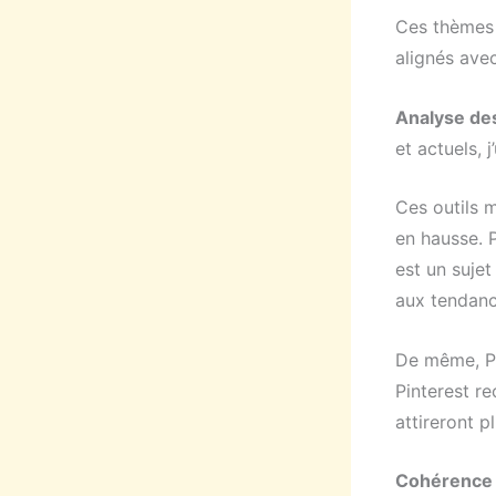
Ces thèmes 
alignés avec
Analyse de
et actuels, 
Ces outils m
en hausse. 
est un sujet
aux tendanc
De même, Pi
Pinterest r
attireront pl
Cohérence 