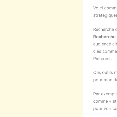
Voici comme
stratégique
Recherche 
Recherche 
audience cib
clés comme 
Pinterest.
Ces outils 
pour mon d
Par exemple,
comme « str
pour voir ce