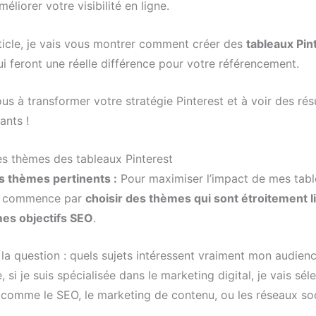
méliorer votre visibilité en ligne.
ticle, je vais vous montrer comment créer des
tableaux Pin
i feront une réelle différence pour votre référencement.
s à transformer votre stratégie Pinterest et à voir des rés
ants !
es thèmes des tableaux Pinterest
es thèmes pertinents :
Pour maximiser l’impact de mes tab
je commence par
choisir des thèmes qui sont étroitement l
mes objectifs SEO
.
la question : quels sujets intéressent vraiment mon audienc
 si je suis spécialisée dans le marketing digital, je vais sél
comme le SEO, le marketing de contenu, ou les réseaux so