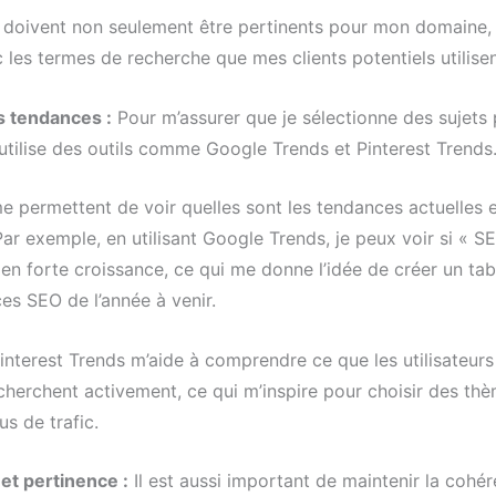
doivent non seulement être pertinents pour mon domaine, 
 les termes de recherche que mes clients potentiels utilisen
s tendances :
Pour m’assurer que je sélectionne des sujets 
j’utilise des outils comme Google Trends et Pinterest Trends
e permettent de voir quelles sont les tendances actuelles e
Par exemple, en utilisant Google Trends, je peux voir si « 
 en forte croissance, ce qui me donne l’idée de créer un ta
es SEO de l’année à venir.
nterest Trends m’aide à comprendre ce que les utilisateurs
echerchent activement, ce qui m’inspire pour choisir des th
us de trafic.
et pertinence :
Il est aussi important de maintenir la cohé