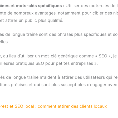
înes et mots-clés spécifiques :
Utiliser des mots-clés de 
ente de nombreux avantages, notamment pour cibler des ni
et attirer un public plus qualifié.
és de longue traîne sont des phrases plus spécifiques et s
lles.
, au lieu d’utiliser un mot-clé générique comme « SEO », je
eilleures pratiques SEO pour petites entreprises ».
s de longue traîne m’aident à attirer des utilisateurs qui r
tions précises et qui sont plus susceptibles d’engager ave
erest et SEO local : comment attirer des clients locaux