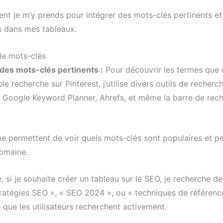
nt je m’y prends pour intégrer des mots-clés pertinents et
s dans mes tableaux.
de mots-clés
des mots-clés pertinents :
Pour découvrir les termes que
le recherche sur Pinterest, j’utilise divers outils de recher
Google Keyword Planner, Ahrefs, et même la barre de rec
me permettent de voir quels mots-clés sont populaires et pe
omaine.
 si je souhaite créer un tableau sur le SEO, je recherche d
atégies SEO », « SEO 2024 », ou « techniques de référen
 que les utilisateurs recherchent activement.