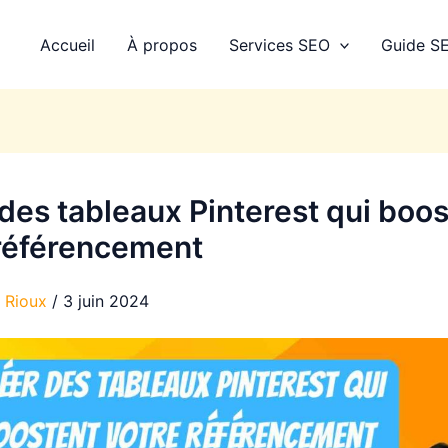
Accueil
À propos
Services SEO
Guide SE
des tableaux Pinterest qui boo
 référencement
e Rioux
/
3 juin 2024