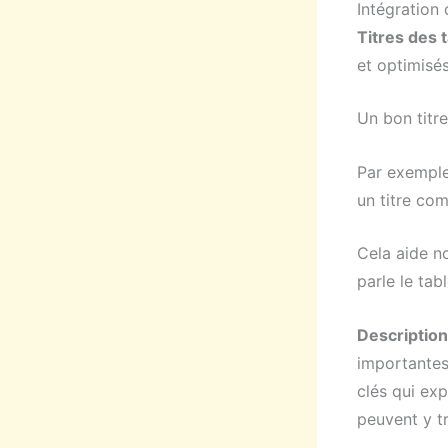
Intégration
Titres des 
et optimisé
Un bon titre
Par exemple
un titre co
Cela aide n
parle le tab
Description
importantes 
clés qui exp
peuvent y t