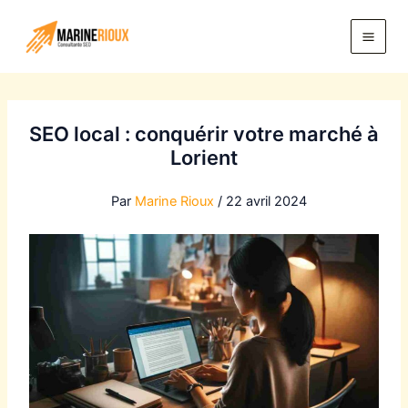
Aller
au
contenu
SEO local : conquérir votre marché à
Lorient
Par
Marine Rioux
/
22 avril 2024