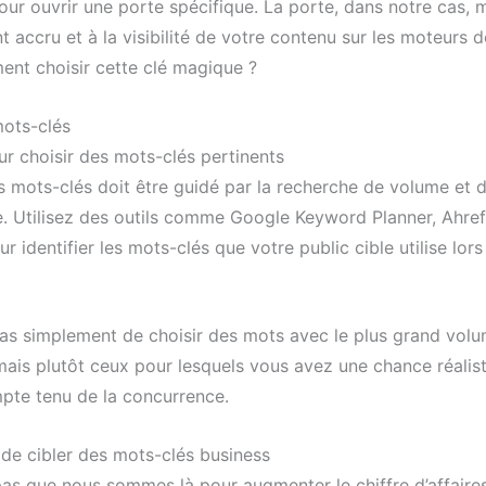
our ouvrir une porte spécifique. La porte, dans notre cas, 
 accru et à la visibilité de votre contenu sur les moteurs 
ent choisir cette clé magique ?
ots-clés
ur choisir des mots-clés pertinents
s mots-clés doit être guidé par la recherche de volume et 
. Utilisez des outils comme Google Keyword Planner, Ahref
 identifier les mots-clés que votre public cible utilise lors
t pas simplement de choisir des mots avec le plus grand vol
mais plutôt ceux pour lesquels vous avez une chance réalis
mpte tenu de la concurrence.
de cibler des mots-clés business
pas que nous sommes là pour augmenter le chiffre d’affaires