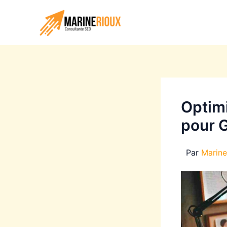
Aller
au
contenu
Optim
pour 
Par
Marin