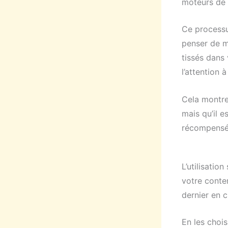
moteurs de 
Ce processu
penser de m
tissés dans 
l’attention 
Cela montre
mais qu’il e
récompensé 
L’utilisatio
votre conten
dernier en cl
En les chois