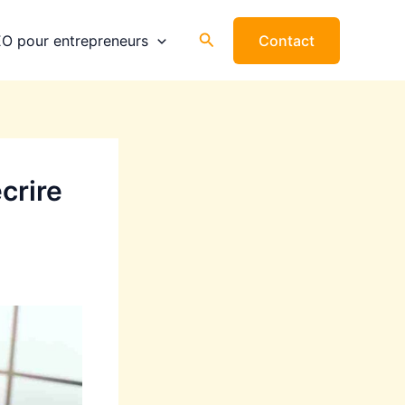
Rechercher
O pour entrepreneurs
Contact
crire