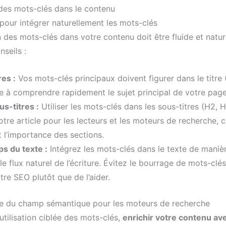
 des mots-clés dans le contenu
pour intégrer naturellement les mots-clés
n des mots-clés dans votre contenu doit être fluide et nature
seils :
res :
Vos mots-clés principaux doivent figurer dans le titre 
e à comprendre rapidement le sujet principal de votre page
us-titres :
Utiliser les mots-clés dans les sous-titres (H2, 
otre article pour les lecteurs et les moteurs de recherche, cl
t l’importance des sections.
ps du texte :
Intégrez les mots-clés dans le texte de manièr
e flux naturel de l’écriture. Évitez le bourrage de mots-clés
tre SEO plutôt que de l’aider.
e du champ sémantique pour les moteurs de recherche
’utilisation ciblée des mots-clés,
enrichir votre contenu av