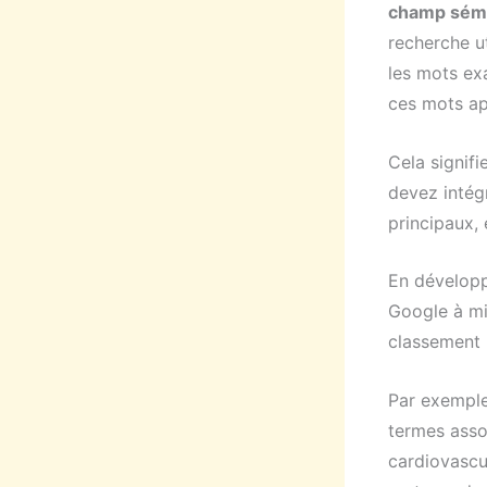
champ séman
recherche u
les mots exa
ces mots ap
Cela signif
devez intég
principaux, 
En développ
Google à mi
classement 
Par exemple,
termes asso
cardiovascu