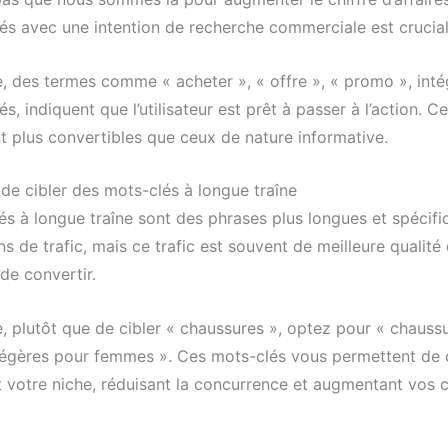
és avec une intention de recherche commerciale est crucial
, des termes comme « acheter », « offre », « promo », int
s, indiquent que l’utilisateur est prêt à passer à l’action. 
t plus convertibles que ceux de nature informative.
de cibler des mots-clés à longue traîne
és à longue traîne sont des phrases plus longues et spécifi
ns de trafic, mais ce trafic est souvent de meilleure qualité 
de convertir.
, plutôt que de cibler « chaussures », optez pour « chauss
égères pour femmes ». Ces mots-clés vous permettent de c
 votre niche, réduisant la concurrence et augmentant vos 