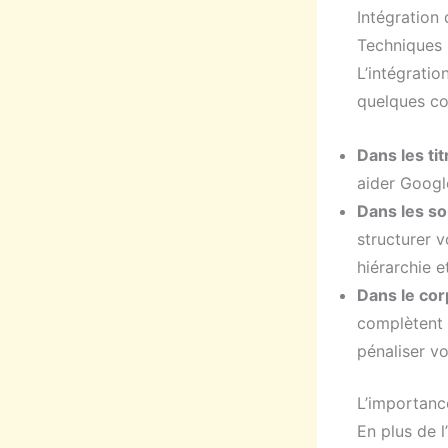
Intégration
Techniques 
L’intégratio
quelques con
Dans les tit
aider Googl
Dans les so
structurer v
hiérarchie e
Dans le cor
complètent l
pénaliser vo
L’importanc
En plus de l