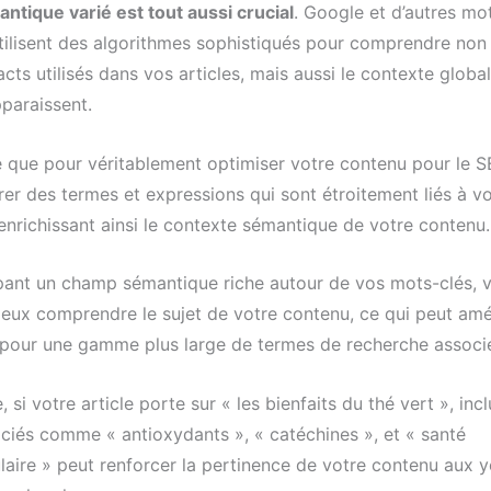
tique varié est tout aussi crucial
. Google et d’autres mo
tilisent des algorithmes sophistiqués pour comprendre non
cts utilisés dans vos articles, mais aussi le contexte globa
paraissent.
ie que pour véritablement optimiser votre contenu pour le 
rer des termes et expressions qui sont étroitement liés à v
enrichissant ainsi le contexte sémantique de votre contenu.
ant un champ sémantique riche autour de vos mots-clés, 
eux comprendre le sujet de votre contenu, ce qui peut amé
pour une gamme plus large de termes de recherche associ
 si votre article porte sur « les bienfaits du thé vert », inc
ciés comme « antioxydants », « catéchines », et « santé
laire » peut renforcer la pertinence de votre contenu aux 