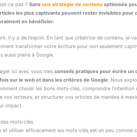
’est-ce pas ?
Sans
une stratégie de contenu
optimisée pou
ticles les plus captivants peuvent rester invisibles pour 
vraiment en bénéficier.
, il y a de l’espoir. En tant que créatrice de contenu, je v
ment transformer votre écriture pour non seulement capti
s aussi plaire à Google.
tager ici avec vous mes
conseils pratiques pour écrire un 
 fois sur le web et dans les critères de Google
. Nous expl
mment choisir les bons mots-clés, comprendre l’intention 
 vos lecteurs, et structurer vos articles de manière à maxi
ur impact.
 des mots-clés
et utiliser efficacement les mots-clés est un peu comme ch