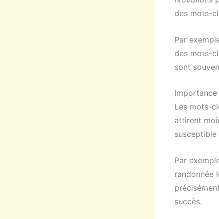
des mots-cl
Par exemple
des mots-clé
sont souven
Importance 
Les mots-cl
attirent moi
susceptible 
Par exemple
randonnée l
précisément
succès.