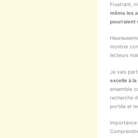
Frustrant, n
même les ar
pourraient 
Heureusement
montrer com
lecteurs mai
Je vais par
excelle à la
ensemble co
recherche de
portée et le
Importance
Comprendre 