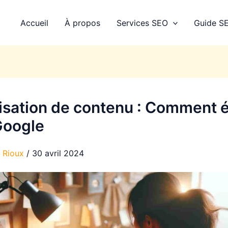
Accueil
À propos
Services SEO
Guide SE
isation de contenu : Comment é
Google
e Rioux
/
30 avril 2024