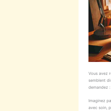
Vous avez r
semblent dis
demandez : 
Imaginez pa
avec soin, 