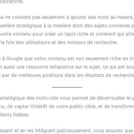
recherche.
s ne consiste pas seulement à ajouter des mots au hasard,
anière stratégique à la manière dont des sujets connexes 
votre contenu pour créer un tapis riche et cohérent qui attir
à la fois des utilisateurs et des moteurs de recherche.
 à Google que votre contenu est non seulement riche en in
st aussi une ressource exhaustive sur le sujet, ce qui est so
par de meilleures positions dans les résultats de recherch
n stratégique des mots-clés vous permet de déverrouiller le 
u, de capter l’intérêt de votre public cible, et de transform
ients fidèles.
issant et en les intégrant judicieusement, vous assurez que